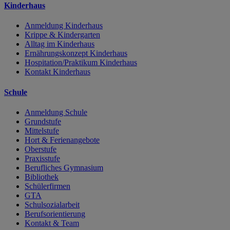
Kinderhaus
Anmeldung Kinderhaus
Krippe & Kindergarten
Alltag im Kinderhaus
Ernährungskonzept Kinderhaus
Hospitation/Praktikum Kinderhaus
Kontakt Kinderhaus
Schule
Anmeldung Schule
Grundstufe
Mittelstufe
Hort & Ferienangebote
Oberstufe
Praxisstufe
Berufliches Gymnasium
Bibliothek
Schülerfirmen
GTA
Schulsozialarbeit
Berufsorientierung
Kontakt & Team