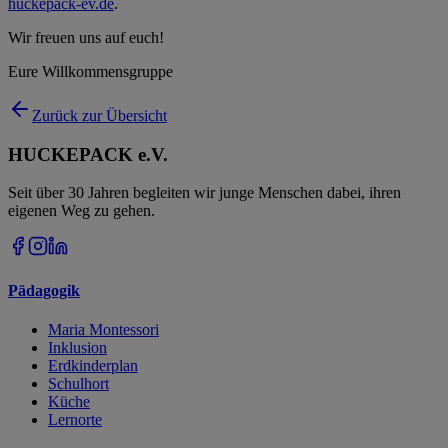
huckepack-ev.de
.
Wir freuen uns auf euch!
Eure Willkommensgruppe
Zurück zur Übersicht
HUCKEPACK e.V.
Seit über 30 Jahren begleiten wir junge Menschen dabei, ihren
eigenen Weg zu gehen.
Pädagogik
Maria Montessori
Inklusion
Erdkinderplan
Schulhort
Küche
Lernorte