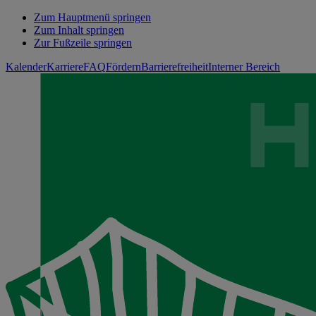
Zum Hauptmenü springen
Zum Inhalt springen
Zur Fußzeile springen
Kalender
Karriere
FAQ
Fördern
Barrierefreiheit
Interner Bereich