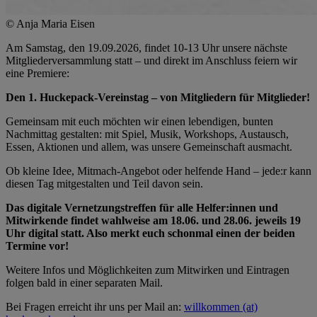
© Anja Maria Eisen
Am Samstag, den 19.09.2026, findet 10-13 Uhr unsere nächste
Mitgliederversammlung statt – und direkt im Anschluss feiern wir
eine Premiere:
Den 1. Huckepack-Vereinstag – von Mitgliedern für Mitglieder!
Gemeinsam mit euch möchten wir einen lebendigen, bunten
Nachmittag gestalten: mit Spiel, Musik, Workshops, Austausch,
Essen, Aktionen und allem, was unsere Gemeinschaft ausmacht.
Ob kleine Idee, Mitmach-Angebot oder helfende Hand – jede:r kann
diesen Tag mitgestalten und Teil davon sein.
Das digitale Vernetzungstreffen für alle Helfer:innen und
Mitwirkende findet wahlweise am 18.06. und 28.06. jeweils 19
Uhr digital statt. Also merkt euch schonmal einen der beiden
Termine vor!
Weitere Infos und Möglichkeiten zum Mitwirken und Eintragen
folgen bald in einer separaten Mail.
Bei Fragen erreicht ihr uns per Mail an:
willkommen (at)