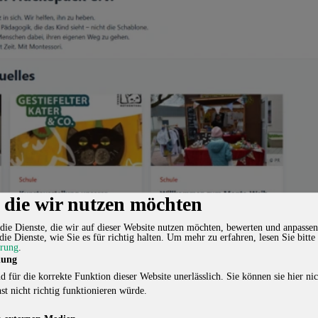
, die wir nutzen möchten
die Dienste, die wir auf dieser Website nutzen möchten, bewerten und anpassen
die Dienste, wie Sie es für richtig halten.
Um mehr zu erfahren, lesen Sie bitte
ärung
.
lung
d für die korrekte Funktion dieser Website unerlässlich. Sie können sie hier nic
st nicht richtig funktionieren würde.