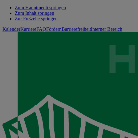
Zum Hauptmenü springen
Zum Inhalt springen
Zur Fußzeile springen
Kalender
Karriere
FAQ
Fördern
Barrierefreiheit
Interner Bereich