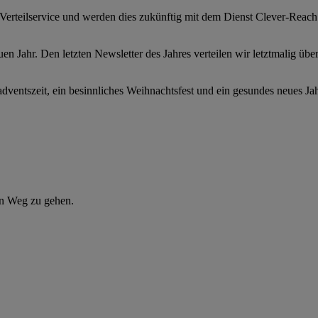
rteilservice und werden dies zukünftig mit dem Dienst Clever-Reach d
en Jahr. Den letzten Newsletter des Jahres verteilen wir letztmalig übe
dventszeit, ein besinnliches Weihnachtsfest und ein gesundes neues Ja
en Weg zu gehen.