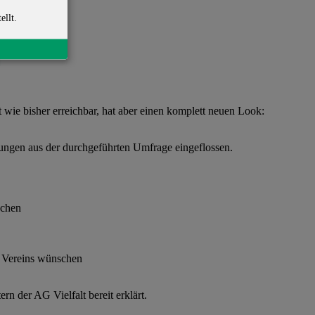
ellt.
t wie bisher erreichbar, hat aber einen komplett neuen Look:
eldungen aus der durchgeführten Umfrage eingeflossen.
schen
es Vereins wünschen
rn der AG Vielfalt bereit erklärt.