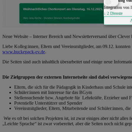
Einbindung von
Integration von I
↓
2
Dienste
Neue Website – Interner Bereich und Newsletterversand über Clever
Liebe Kolleg:innen, Eltern und Vereinsmitglieder, am 09.12. konnten w
www.huckepack-ev.de
.
Die Seiten sind auch inhaltlich überarbeitet und einige neue Informa
Die Zielgruppen der externen Internetseite sind dabei vorwiegen
Eltern, die sich für die Pädagogik in Kinderhaus und Schule in
Schüler:innen mit Interesse für das BGym
Stellensuchende bzw. Angebote für Lehrkräfte, Erzieher und Fr
Potentielle Unterstützer und Spender
Vereinsmitglieder, Eltern, Mitarbeitende und Schüler:innen, di
Wie es oft bei solchen Projekten ist, ist zwar einiges aber nicht alles
„Leichte Sprache“ ist zwar vorbereitet, aber die Seiten noch nicht gep