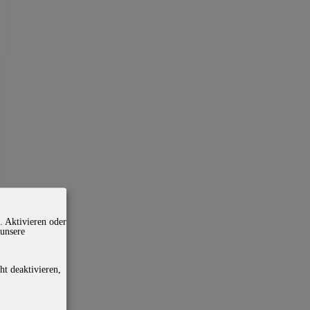
. Aktivieren oder
 unsere
ht deaktivieren,