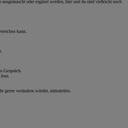
ausgetauscht oder ergänzt werden, hier und da sind vielleicht noch
 erreichen kann.
n.
ns Gespräch.
 Jens.
hr gerne verändern würdet, mitzuteilen.