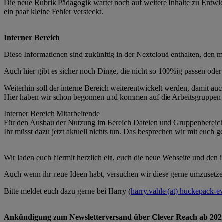
Die neue Rubrik Pädagogik wartet noch auf weitere Inhalte zu Entwic
ein paar kleine Fehler versteckt.
Interner Bereich
Diese Informationen sind zukünftig in der Nextcloud enthalten, den m
Auch hier gibt es sicher noch Dinge, die nicht so 100%ig passen oder
Weiterhin soll der interne Bereich weiterentwickelt werden, damit au
Hier haben wir schon begonnen und kommen auf die Arbeitsgruppen 
Interner Bereich Mitarbeitende
Für den Ausbau der Nutzung im Bereich Dateien und Gruppenbereich
Ihr müsst dazu jetzt aktuell nichts tun. Das besprechen wir mit euch
Wir laden euch hiermit herzlich ein, euch die neue Webseite und den 
Auch wenn ihr neue Ideen habt, versuchen wir diese gerne umzusetze
Bitte meldet euch dazu gerne bei Harry (
harry.vahle (at) huckepack-e
Ankündigung zum Newsletterversand über Clever Reach ab 202