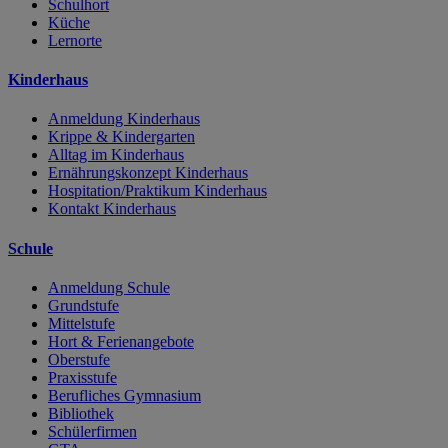
Schulhort
Küche
Lernorte
Kinderhaus
Anmeldung Kinderhaus
Krippe & Kindergarten
Alltag im Kinderhaus
Ernährungskonzept Kinderhaus
Hospitation/Praktikum Kinderhaus
Kontakt Kinderhaus
Schule
Anmeldung Schule
Grundstufe
Mittelstufe
Hort & Ferienangebote
Oberstufe
Praxisstufe
Berufliches Gymnasium
Bibliothek
Schülerfirmen