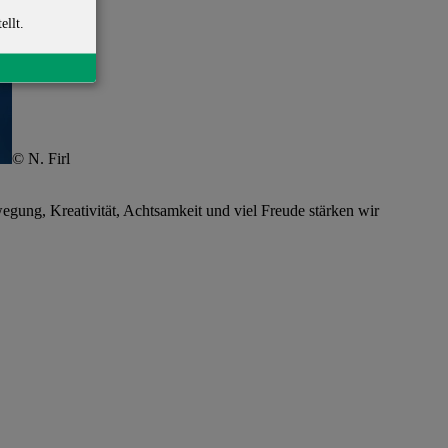
ellt.
© N. Firl
ung, Kreativität, Achtsamkeit und viel Freude stärken wir