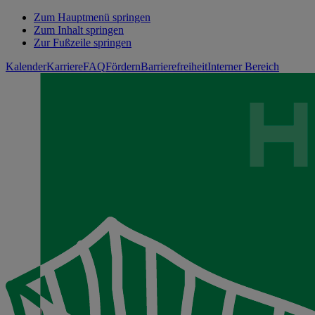
Zum Hauptmenü springen
Zum Inhalt springen
Zur Fußzeile springen
Kalender
Karriere
FAQ
Fördern
Barrierefreiheit
Interner Bereich