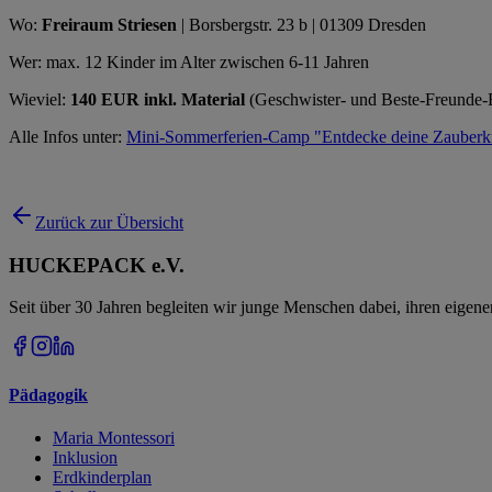
Wo:
Freiraum Striesen
| Borsbergstr. 23 b | 01309 Dresden
Wer: max. 12 Kinder im Alter zwischen 6-11 Jahren
Wieviel:
140 EUR inkl. Material
(Geschwister- und Beste-Freunde
Alle Infos unter:
Mini-Sommerferien-Camp "Entdecke deine Zauberkr
Zurück zur Übersicht
HUCKEPACK e.V.
Seit über 30 Jahren begleiten wir junge Menschen dabei, ihren eigen
Pädagogik
Maria Montessori
Inklusion
Erdkinderplan