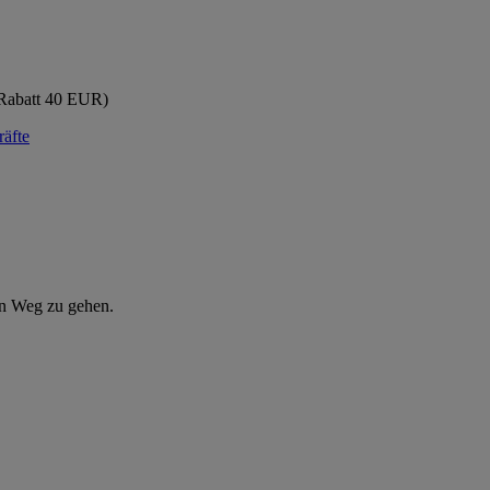
-Rabatt 40 EUR)
äfte
en Weg zu gehen.