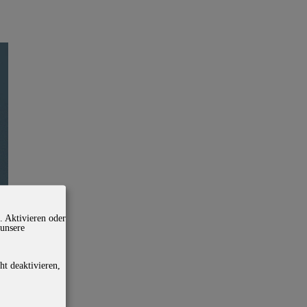
. Aktivieren oder
 unsere
ht deaktivieren,