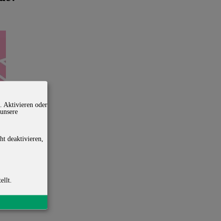
. Aktivieren oder
 unsere
ht deaktivieren,
ellt.