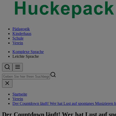
Pädagogik
Kinderhaus
Schule
Verein
Komplexe Sprache
Leichte Sprache
Startseite
Verein
Der Countdown läuft! Wer hat Lust auf spontanes Musizieren b
Der Countdown läuft! Wer hat Lust auf spo