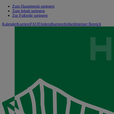
Zum Hauptmenü springen
Zum Inhalt springen
Zur Fußzeile springen
Kalender
Karriere
FAQ
Fördern
Barrierefreiheit
Interner Bereich