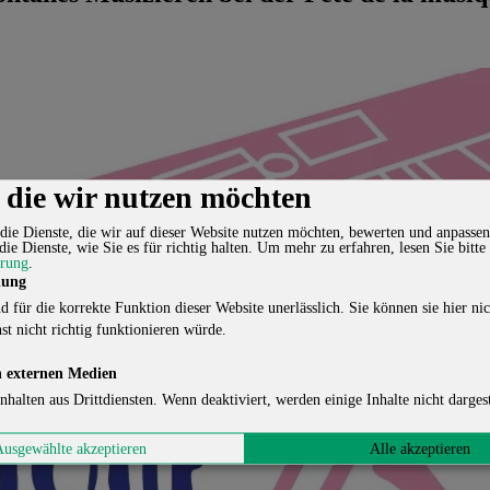
, die wir nutzen möchten
die Dienste, die wir auf dieser Website nutzen möchten, bewerten und anpassen
die Dienste, wie Sie es für richtig halten.
Um mehr zu erfahren, lesen Sie bitte
ärung
.
lung
d für die korrekte Funktion dieser Website unerlässlich. Sie können sie hier nic
st nicht richtig funktionieren würde.
 externen Medien
nhalten aus Drittdiensten. Wenn deaktiviert, werden einige Inhalte nicht dargest
Ausgewählte akzeptieren
Alle akzeptieren