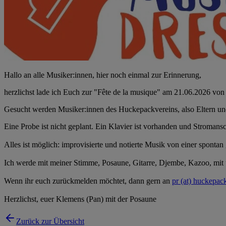
Hallo an alle Musiker:innen, hier noch einmal zur Erinnerung,
herzlichst lade ich Euch zur "Fête de la musique" am 21.06.2026 von
Gesucht werden Musiker:innen des Huckepackvereins, also Eltern und
Eine Probe ist nicht geplant. Ein Klavier ist vorhanden und Stromansc
Alles ist möglich: improvisierte und notierte Musik von einer sponta
Ich werde mit meiner Stimme, Posaune, Gitarre, Djembe, Kazoo, mit 
Wenn ihr euch zurückmelden möchtet, dann gern an
pr (at) huckepac
Herzlichst, euer Klemens (Pan) mit der Posaune
Zurück zur Übersicht