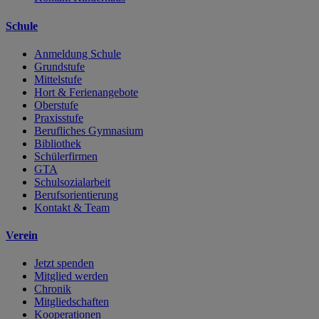
Schule
Anmeldung Schule
Grundstufe
Mittelstufe
Hort & Ferienangebote
Oberstufe
Praxisstufe
Berufliches Gymnasium
Bibliothek
Schülerfirmen
GTA
Schulsozialarbeit
Berufsorientierung
Kontakt & Team
Verein
Jetzt spenden
Mitglied werden
Chronik
Mitgliedschaften
Kooperationen