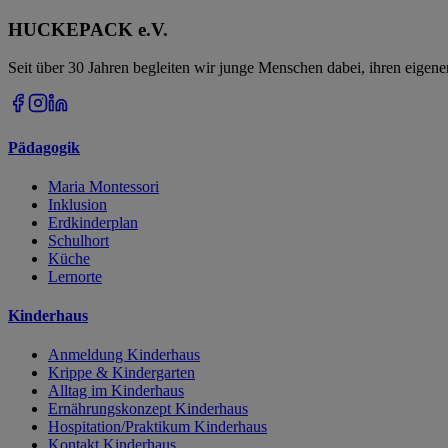
HUCKEPACK e.V.
Seit über 30 Jahren begleiten wir junge Menschen dabei, ihren eigen
Pädagogik
Maria Montessori
Inklusion
Erdkinderplan
Schulhort
Küche
Lernorte
Kinderhaus
Anmeldung Kinderhaus
Krippe & Kindergarten
Alltag im Kinderhaus
Ernährungskonzept Kinderhaus
Hospitation/Praktikum Kinderhaus
Kontakt Kinderhaus