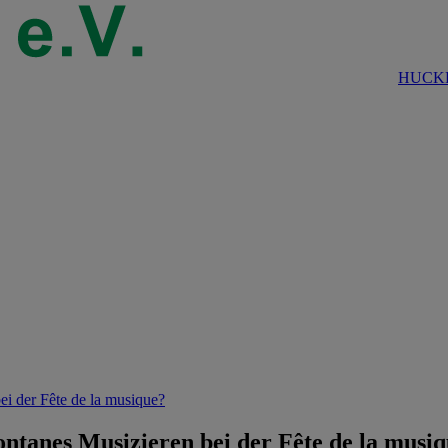
HUCKE
ei der Fête de la musique?
ntanes Musizieren bei der Fête de la musi