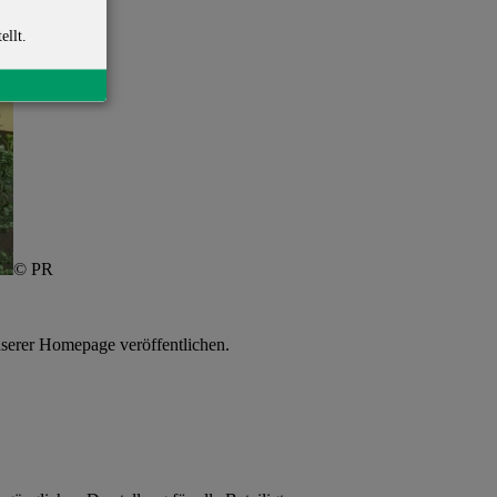
ellt.
© PR
nserer Homepage veröffentlichen.