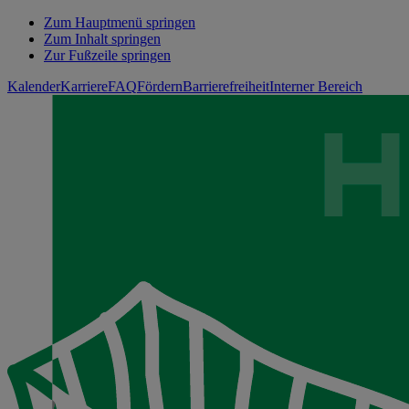
Zum Hauptmenü springen
Zum Inhalt springen
Zur Fußzeile springen
Kalender
Karriere
FAQ
Fördern
Barrierefreiheit
Interner Bereich