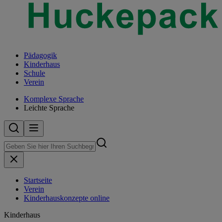
Pädagogik
Kinderhaus
Schule
Verein
Komplexe Sprache
Leichte Sprache
Startseite
Verein
Kinderhauskonzepte online
Kinderhaus