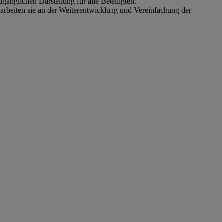
gänglichen Darstellung für alle Beteiligten.
 arbeiten sie an der Weiterentwicklung und Vereinfachung der