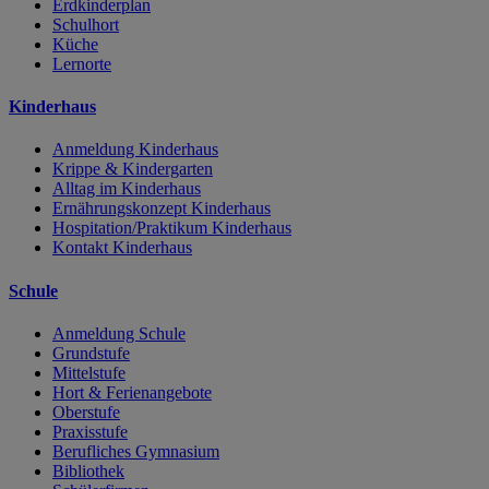
Erdkinderplan
Schulhort
Küche
Lernorte
Kinderhaus
Anmeldung Kinderhaus
Krippe & Kindergarten
Alltag im Kinderhaus
Ernährungskonzept Kinderhaus
Hospitation/Praktikum Kinderhaus
Kontakt Kinderhaus
Schule
Anmeldung Schule
Grundstufe
Mittelstufe
Hort & Ferienangebote
Oberstufe
Praxisstufe
Berufliches Gymnasium
Bibliothek