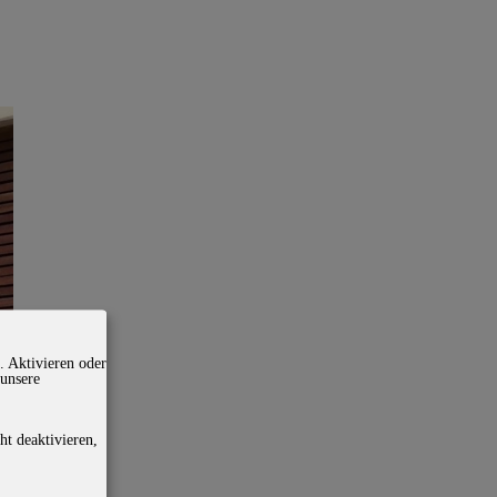
. Aktivieren oder
 unsere
ht deaktivieren,