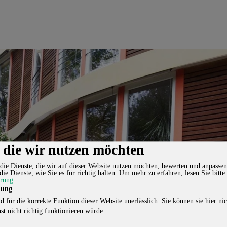
, die wir nutzen möchten
die Dienste, die wir auf dieser Website nutzen möchten, bewerten und anpassen
die Dienste, wie Sie es für richtig halten.
Um mehr zu erfahren, lesen Sie bitte
ärung
.
lung
d für die korrekte Funktion dieser Website unerlässlich. Sie können sie hier nic
st nicht richtig funktionieren würde.