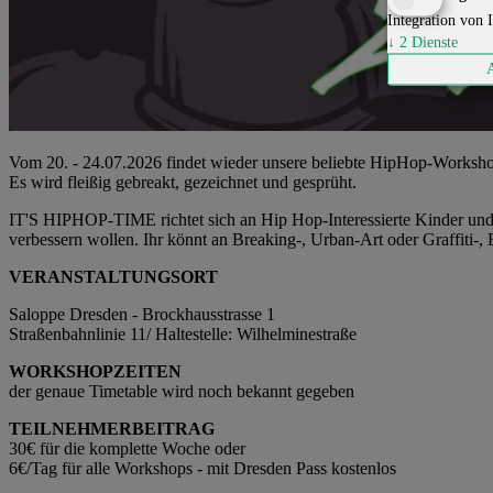
Integration von I
↓
2
Dienste
Vom 20. - 24.07.2026 findet wieder unsere beliebte HipHop-Worksh
Es wird fleißig gebreakt, gezeichnet und gesprüht.
IT'S HIPHOP-TIME richtet sich an Hip Hop-Interessierte Kinder und 
verbessern wollen. Ihr könnt an Breaking-, Urban-Art oder Graffiti-
VERANSTALTUNGSORT
Saloppe Dresden - Brockhausstrasse 1
Straßenbahnlinie 11/ Haltestelle: Wilhelminestraße
WORKSHOPZEITEN
der genaue Timetable wird noch bekannt gegeben
TEILNEHMERBEITRAG
30€ für die komplette Woche oder
6€/Tag für alle Workshops - mit Dresden Pass kostenlos