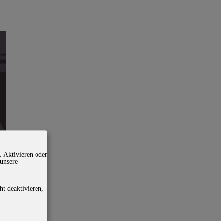
. Aktivieren oder
 unsere
ht deaktivieren,