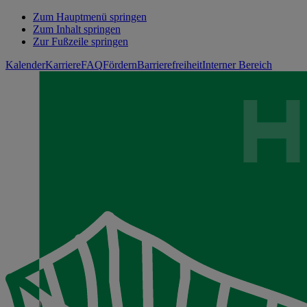
Zum Hauptmenü springen
Zum Inhalt springen
Zur Fußzeile springen
Kalender
Karriere
FAQ
Fördern
Barrierefreiheit
Interner Bereich