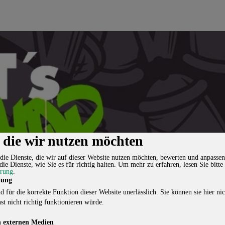
, die wir nutzen möchten
die Dienste, die wir auf dieser Website nutzen möchten, bewerten und anpassen
die Dienste, wie Sie es für richtig halten.
Um mehr zu erfahren, lesen Sie bitte
ärung
.
lung
d für die korrekte Funktion dieser Website unerlässlich. Sie können sie hier nic
st nicht richtig funktionieren würde.
 externen Medien