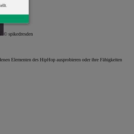
ellt.
© spikedresden
edenen Elementen des HipHop ausprobieren oder ihre Fähigkeiten