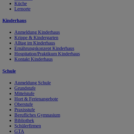
Küche
Lernorte
Kinderhaus
Anmeldung Kinderhaus
Krippe & Kindergarten
Alltag im Kinderhaus
Ernährungskonzept Kinderhaus
Hospitation/Praktikum Kinderhaus
Kontakt Kinderhaus
Schule
Anmeldung Schule
Grundstufe
Mittelstufe
Hort & Ferienangebote
Oberstufe
Praxisstufe
Berufliches Gymnasium
Bibliothek
Schülerfirmen
GTA