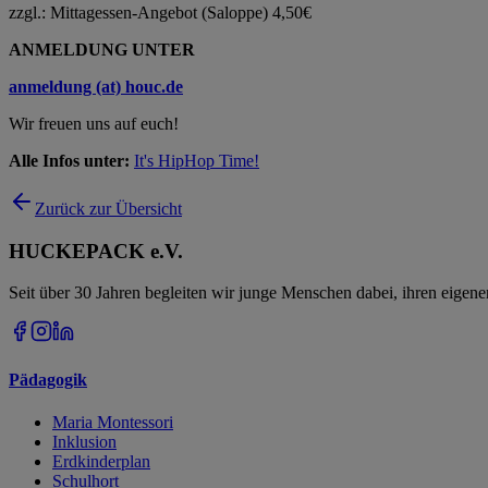
zzgl.: Mittagessen-Angebot (Saloppe) 4,50€
ANMELDUNG UNTER
anmeldung (at) houc.de
Wir freuen uns auf euch!
Alle Infos unter:
It's HipHop Time!
Zurück zur Übersicht
HUCKEPACK e.V.
Seit über 30 Jahren begleiten wir junge Menschen dabei, ihren eigen
Pädagogik
Maria Montessori
Inklusion
Erdkinderplan
Schulhort