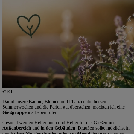
© KI
Damit unsere Bäume, Blumen und Pflanzen die heißen
Sommerwochen und die Ferien gut überstehen, möchten ich eine
Gießgruppe
ins Leben rufen.
Gesucht werden Helferinnen und Helfer für das Gießen
im
Außenbereich
und
in den Gebäuden
. Draußen sollte möglichst in
den
frühen Morgenstunden oder am Abend
gegossen werden.