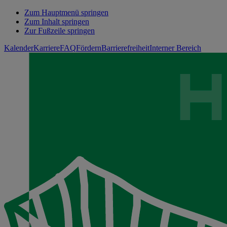
Zum Hauptmenü springen
Zum Inhalt springen
Zur Fußzeile springen
Kalender
Karriere
FAQ
Fördern
Barrierefreiheit
Interner Bereich