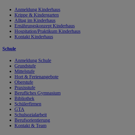
Anmeldung Kinderhaus
Krippe & Kindergarten
Alltag im Kinderhaus
Ernährungskonzept Kinderhaus
Hospitation/Praktikum Kinderhaus
Kontakt Kinderhaus
Schule
Anmeldung Schule
Grundstufe
Mittelstufe
Hort & Ferienangebote
Oberstufe
Praxisstufe
Berufliches Gymnasium
Bibliothek
Schülerfirmen
GTA
Schulsozialarbeit
Berufsorientierung
Kontakt & Team