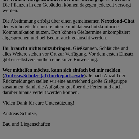
Die Pflanzen in den Gebäuden können dagegen jederzeit versorgt
werden.
Die Abstimmung erfolgt über einen gemeinsamen
Nextcloud-Chat
,
den wir bereits für unsere interne und datenschutzkonforme
Kommunikation nutzen. Dort können Gießtermine unkompliziert
abgesprochen und bei Bedarf auch getauscht werden.
Ihr braucht nichts mitzubringen.
Gießkannen, Schläuche und
alles Weitere stehen vor Ort zur Verfügung. Vor dem ersten Einsatz
gibt es selbstverständlich eine kurze Einweisung.
Wer mithelfen möchte, kann sich einfach bei mir melden
(
Andreas.Schulze (at) huckepack-ev.de
).
Je nach Anzahl der
Rückmeldungen stellen wir eine ausreichend große Gießgruppe
zusammen, damit die Aufgaben gut über die Ferien und auch
darüber hinaus verteilt werden können.
Vielen Dank für eure Unterstützung!
Andreas Schulze,
Bau und Liegenschaften