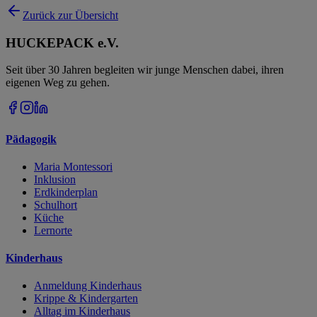
Zurück zur Übersicht
HUCKEPACK e.V.
Seit über 30 Jahren begleiten wir junge Menschen dabei, ihren
eigenen Weg zu gehen.
Pädagogik
Maria Montessori
Inklusion
Erdkinderplan
Schulhort
Küche
Lernorte
Kinderhaus
Anmeldung Kinderhaus
Krippe & Kindergarten
Alltag im Kinderhaus