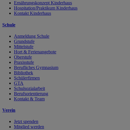
Ernährungskonzept Kinderhaus
Hospitation/Praktikum Kinderhaus
Kontakt Kinderhaus
Schule
Anmeldung Schule
Grundstufe
Mittelstufe
Hort & Ferienangebote
Oberstufe
Praxisstufe
Berufliches Gymnasium
Bibliothek
Schülerfirmen
GTA
Schulsozialarbeit
Berufsorientierung
Kontakt & Team
Verein
Jetzt spenden
Mitglied werden