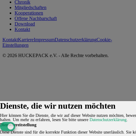
Chronik
Mitgliedschaften
Kooperationen
Offene Nachbarschaft
Download
Kontakt
Kontakt
Karriere
Impressum
Datenschutzerklärung
Cookie-
Einstellungen
© 2026 HUCKEPACK e.V. - Alle Rechte vorbehalten.
Dienste, die wir nutzen möchten
Hier können Sie die Dienste, die wir auf dieser Website nutzen möchten, bewert
halten.
Um mehr zu erfahren, lesen Sie bitte unsere
Datenschutzerklärung
.
Dienstbereitstellung
Diese Dienste sind für die korrekte Funktion dieser Website unerlässlich. Sie kö