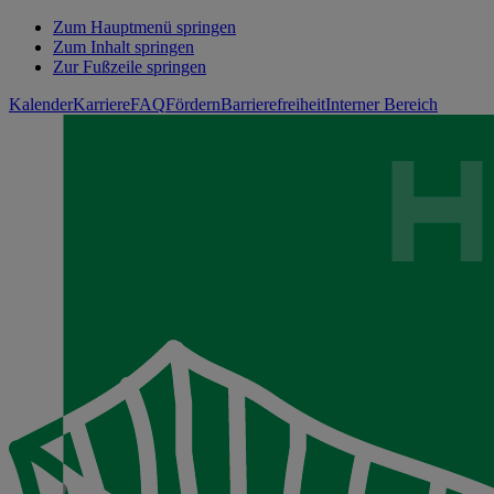
Zum Hauptmenü springen
Zum Inhalt springen
Zur Fußzeile springen
Kalender
Karriere
FAQ
Fördern
Barrierefreiheit
Interner Bereich