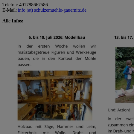
Telefon: 491788667586
E-Mail:
info (at) schulzemuehle-gauernitz.de
Alle Infos: