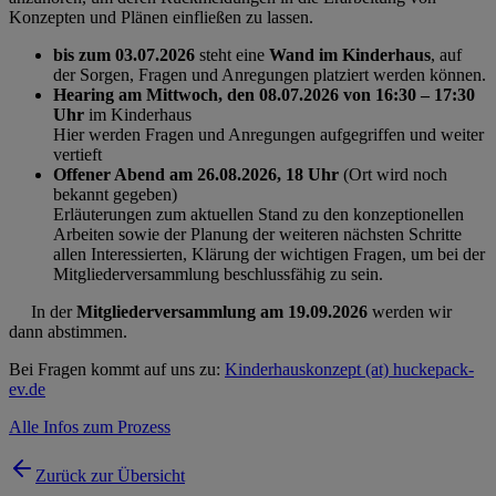
Konzepten und Plänen einfließen zu lassen.
bis zum 03.07.2026
steht eine
Wand im Kinderhaus
, auf
der Sorgen, Fragen und Anregungen platziert werden können.
Hearing am Mittwoch, den 08.07.2026 von 16:30 – 17:30
Uhr
im Kinderhaus
Hier werden Fragen und Anregungen aufgegriffen und weiter
vertieft
Offener Abend am 26.08.2026, 18 Uhr
(Ort wird noch
bekannt gegeben)
Erläuterungen zum aktuellen Stand zu den konzeptionellen
Arbeiten sowie der Planung der weiteren nächsten Schritte
allen Interessierten, Klärung der wichtigen Fragen, um bei der
Mitgliederversammlung beschlussfähig zu sein.
In der
Mitgliederversammlung am 19.09.2026
werden wir
dann abstimmen.
Bei Fragen kommt auf uns zu:
Kinderhauskonzept (at) huckepack-
ev.de
Alle Infos zum Prozess
Zurück zur Übersicht