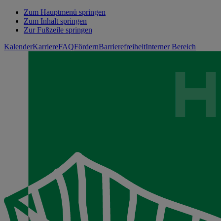
Zum Hauptmenü springen
Zum Inhalt springen
Zur Fußzeile springen
Kalender
Karriere
FAQ
Fördern
Barrierefreiheit
Interner Bereich