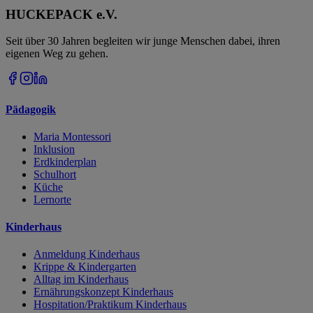
HUCKEPACK e.V.
Seit über 30 Jahren begleiten wir junge Menschen dabei, ihren
eigenen Weg zu gehen.
Pädagogik
Maria Montessori
Inklusion
Erdkinderplan
Schulhort
Küche
Lernorte
Kinderhaus
Anmeldung Kinderhaus
Krippe & Kindergarten
Alltag im Kinderhaus
Ernährungskonzept Kinderhaus
Hospitation/Praktikum Kinderhaus