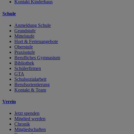
Kontakt Kinderhaus
Schule
Anmeldung Schule
Grundstufe
Mittelstufe
Hort & Ferienangebote
Oberstufe
Praxisstufe
Berufliches Gymnasium
Bibliothek
Schülerfirmen
GTA
Schulsozialarbeit
Berufsorientierung
Kontakt & Team
Verein
Jetzt spenden
Mitglied werden
Chronik
Mitgliedschaften