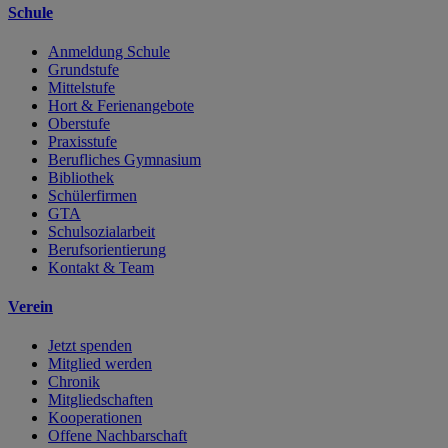
Schule
Anmeldung Schule
Grundstufe
Mittelstufe
Hort & Ferienangebote
Oberstufe
Praxisstufe
Berufliches Gymnasium
Bibliothek
Schülerfirmen
GTA
Schulsozialarbeit
Berufsorientierung
Kontakt & Team
Verein
Jetzt spenden
Mitglied werden
Chronik
Mitgliedschaften
Kooperationen
Offene Nachbarschaft