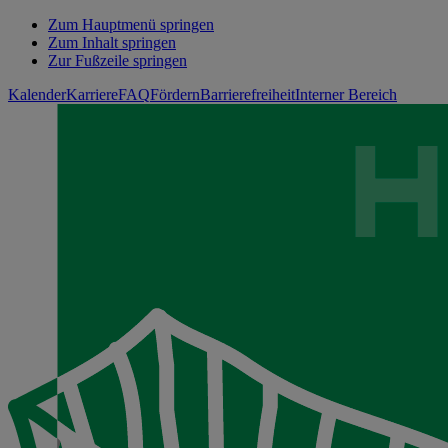
Zum Hauptmenü springen
Zum Inhalt springen
Zur Fußzeile springen
Kalender
Karriere
FAQ
Fördern
Barrierefreiheit
Interner Bereich