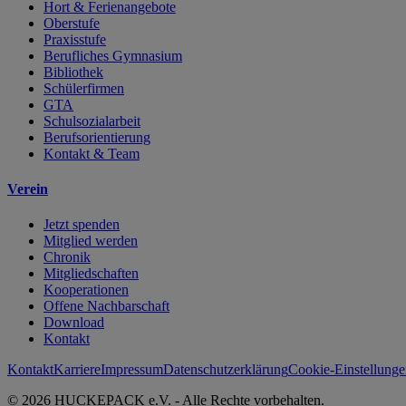
Hort & Ferienangebote
Oberstufe
Praxisstufe
Berufliches Gymnasium
Bibliothek
Schülerfirmen
GTA
Schulsozialarbeit
Berufsorientierung
Kontakt & Team
Verein
Jetzt spenden
Mitglied werden
Chronik
Mitgliedschaften
Kooperationen
Offene Nachbarschaft
Download
Kontakt
Kontakt
Karriere
Impressum
Datenschutzerklärung
Cookie-Einstellung
© 2026 HUCKEPACK e.V. - Alle Rechte vorbehalten.