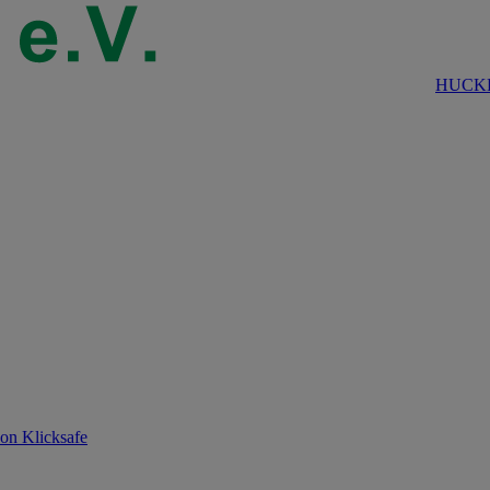
HUCKE
on Klicksafe