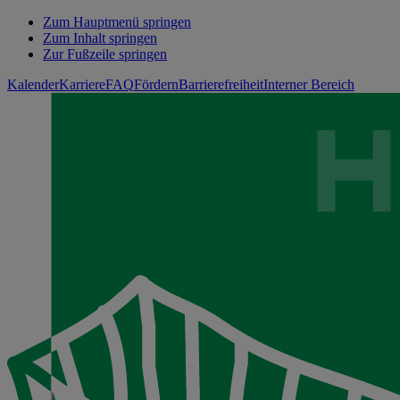
Zum Hauptmenü springen
Zum Inhalt springen
Zur Fußzeile springen
Kalender
Karriere
FAQ
Fördern
Barrierefreiheit
Interner Bereich