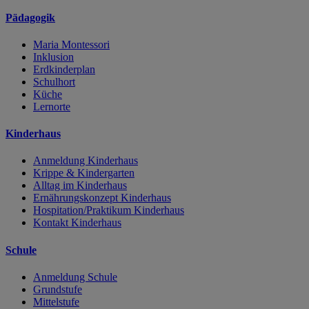
Pädagogik
Maria Montessori
Inklusion
Erdkinderplan
Schulhort
Küche
Lernorte
Kinderhaus
Anmeldung Kinderhaus
Krippe & Kindergarten
Alltag im Kinderhaus
Ernährungskonzept Kinderhaus
Hospitation/Praktikum Kinderhaus
Kontakt Kinderhaus
Schule
Anmeldung Schule
Grundstufe
Mittelstufe