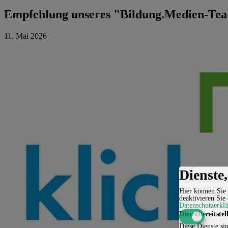
Empfehlung unseres "Bildung.Medien-Tea
11. Mai 2026
Dienste
Hier können Sie 
deaktivieren Sie 
Datenschutzerkl
Dienstbereitstel
Diese Dienste sin