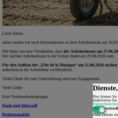
Liebe Eltern,
anbei senden wir euch Informationen zu dem Arbeitseinsatz am 30.05
Wir bitten um euer Verständnis, dass
der Arbeitseinsatz am 27.06.202
Der nächste Arbeitseinsatz in der Schule findet am 29.08.2026 statt.
Für den Aufbau der „Fête de la Musique“ am 21.06.2026 suchen w
außerdem in der Arbeitsliste veröffentlicht.
Vielen Dank für eure Unterstützung und euer Engagement.
Dienste
Viele Grüße
Eure Vereinsstundengruppe
Hier können Sie 
deaktivieren Sie 
Datenschutzerkl
Dank und Infos.pdf
Dienstbereitstel
Desktopansicht
Diese Dienste sin