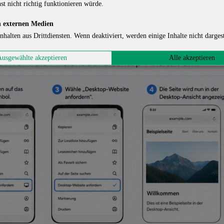
st nicht richtig funktionieren würde.
 externen Medien
nhalten aus Drittdiensten. Wenn deaktiviert, werden einige Inhalte nicht dargest
Ausgewählte akzeptieren
Alle akzeptieren