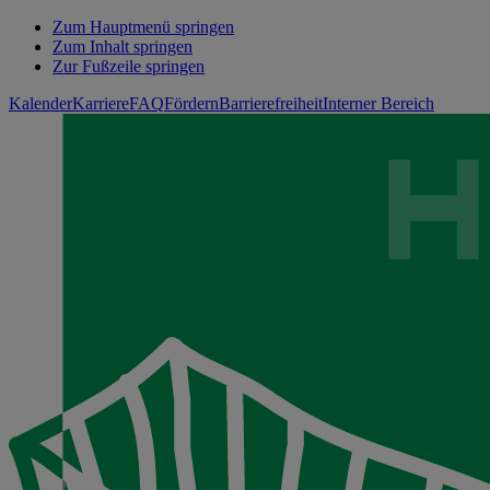
Zum Hauptmenü springen
Zum Inhalt springen
Zur Fußzeile springen
Kalender
Karriere
FAQ
Fördern
Barrierefreiheit
Interner Bereich