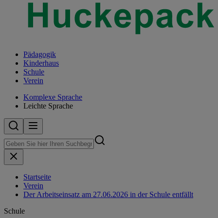
Pädagogik
Kinderhaus
Schule
Verein
Komplexe Sprache
Leichte Sprache
Startseite
Verein
Der Arbeitseinsatz am 27.06.2026 in der Schule entfällt
Schule