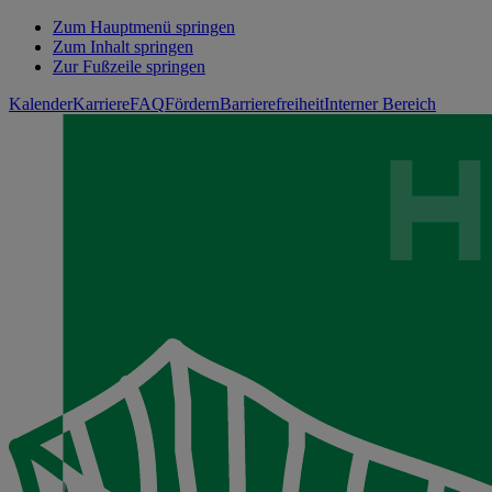
Zum Hauptmenü springen
Zum Inhalt springen
Zur Fußzeile springen
Kalender
Karriere
FAQ
Fördern
Barrierefreiheit
Interner Bereich