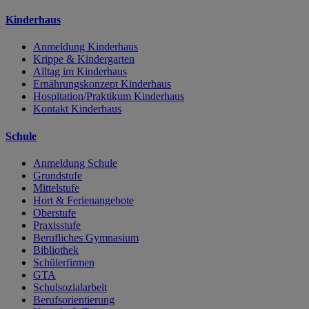
Kinderhaus
Anmeldung Kinderhaus
Krippe & Kindergarten
Alltag im Kinderhaus
Ernährungskonzept Kinderhaus
Hospitation/Praktikum Kinderhaus
Kontakt Kinderhaus
Schule
Anmeldung Schule
Grundstufe
Mittelstufe
Hort & Ferienangebote
Oberstufe
Praxisstufe
Berufliches Gymnasium
Bibliothek
Schülerfirmen
GTA
Schulsozialarbeit
Berufsorientierung