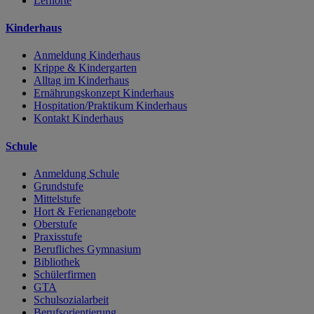
Lernorte
Kinderhaus
Anmeldung Kinderhaus
Krippe & Kindergarten
Alltag im Kinderhaus
Ernährungskonzept Kinderhaus
Hospitation/Praktikum Kinderhaus
Kontakt Kinderhaus
Schule
Anmeldung Schule
Grundstufe
Mittelstufe
Hort & Ferienangebote
Oberstufe
Praxisstufe
Berufliches Gymnasium
Bibliothek
Schülerfirmen
GTA
Schulsozialarbeit
Berufsorientierung