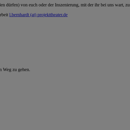
n dürfen) von euch oder der Inszenierung, mit der ihr bei uns wart, z
arbeit
l.bernhardt (at) projekttheater.de
en Weg zu gehen.