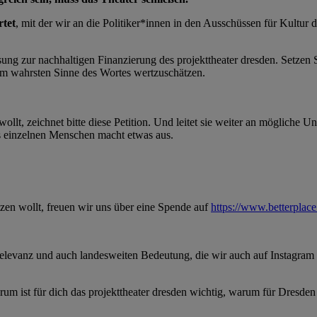
rtet
, mit der wir an die Politiker*innen in den Ausschüssen für Kultur
ng zur nachhaltigen Finanzierung des projekttheater dresden. Setzen Sie
ie im wahrsten Sinne des Wortes wertzuschätzen.
wollt, zeichnet bitte diese Petition. Und leitet sie weiter an mögliche
es einzelnen Menschen macht etwas aus.
tzen wollt, freuen wir uns über eine Spende auf
https://www.betterplace
levanz und auch landesweiten Bedeutung, die wir auch auf Instagram p
rum ist für dich das projekttheater dresden wichtig, warum für Dresd