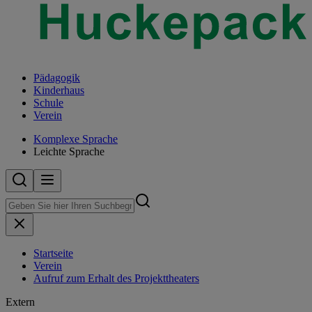
Pädagogik
Kinderhaus
Schule
Verein
Komplexe Sprache
Leichte Sprache
Startseite
Verein
Aufruf zum Erhalt des Projekttheaters
Extern