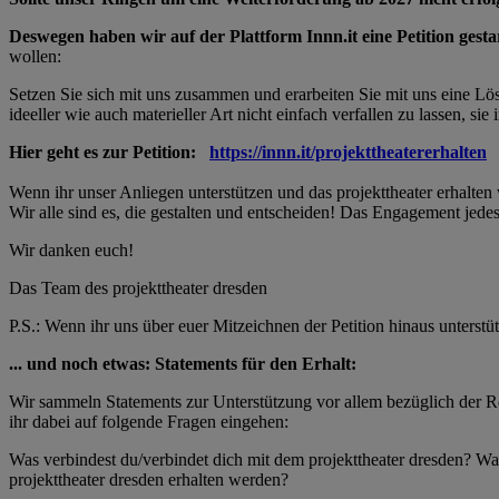
Deswegen haben wir auf der Plattform Innn.it eine Petition gesta
wollen:
Setzen Sie sich mit uns zusammen und erarbeiten Sie mit uns eine Lösu
ideeller wie auch materieller Art nicht einfach verfallen zu lassen, s
Hier geht es zur Petition:
https://innn.it/projekttheatererhalten
Wenn ihr unser Anliegen unterstützen und das projekttheater erhalten 
Wir alle sind es, die gestalten und entscheiden! Das Engagement jed
Wir danken euch!
Das Team des projekttheater dresden
P.S.: Wenn ihr uns über euer Mitzeichnen der Petition hinaus unterstü
... und noch etwas: Statements für den Erhalt:
Wir sammeln Statements zur Unterstützung vor allem bezüglich der Re
ihr dabei auf folgende Fragen eingehen:
Was verbindest du/verbindet dich mit dem projekttheater dresden? Wa
projekttheater dresden erhalten werden?