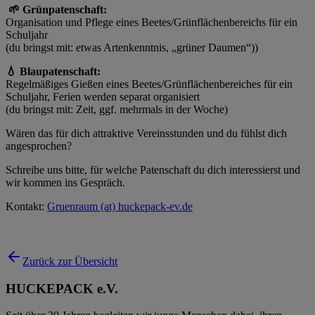
🌱 Grünpatenschaft:
Organisation und Pflege eines Beetes/Grünflächenbereichs für ein
Schuljahr
(du bringst mit: etwas Artenkenntnis, „grüner Daumen“))
💧 Blaupatenschaft:
Regelmäßiges Gießen eines Beetes/Grünflächenbereiches für ein
Schuljahr, Ferien werden separat organisiert
(du bringst mit: Zeit, ggf. mehrmals in der Woche)
Wären das für dich attraktive Vereinsstunden und du fühlst dich
angesprochen?
Schreibe uns bitte, für welche Patenschaft du dich interessierst und
wir kommen ins Gespräch.
Kontakt:
Gruenraum (at) huckepack-ev.de
Zurück zur Übersicht
HUCKEPACK e.V.