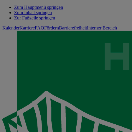
Zum Hauptmenü springen
Zum Inhalt springen
Zur Fußzeile springen
Kalender
Karriere
FAQ
Fördern
Barrierefreiheit
Interner Bereich