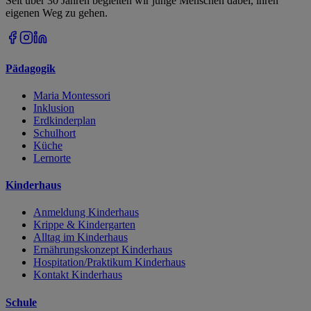
Seit über 30 Jahren begleiten wir junge Menschen dabei, ihren
eigenen Weg zu gehen.
Pädagogik
Maria Montessori
Inklusion
Erdkinderplan
Schulhort
Küche
Lernorte
Kinderhaus
Anmeldung Kinderhaus
Krippe & Kindergarten
Alltag im Kinderhaus
Ernährungskonzept Kinderhaus
Hospitation/Praktikum Kinderhaus
Kontakt Kinderhaus
Schule