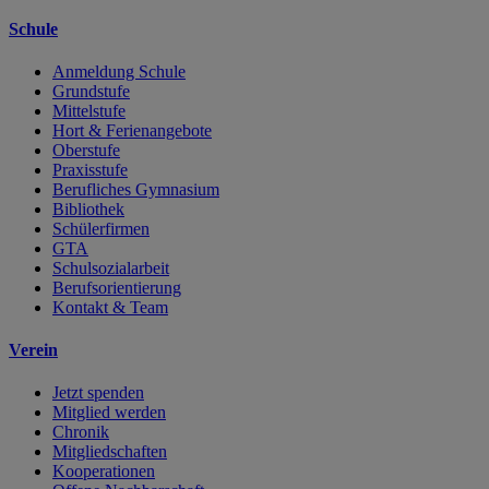
Schule
Anmeldung Schule
Grundstufe
Mittelstufe
Hort & Ferienangebote
Oberstufe
Praxisstufe
Berufliches Gymnasium
Bibliothek
Schülerfirmen
GTA
Schulsozialarbeit
Berufsorientierung
Kontakt & Team
Verein
Jetzt spenden
Mitglied werden
Chronik
Mitgliedschaften
Kooperationen