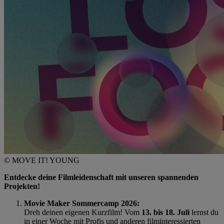
© MOVE IT! YOUNG
Entdecke deine Filmleidenschaft mit unseren spannenden
Projekten!
Movie Maker Sommercamp 2026:
Dreh deinen eigenen Kurzfilm! Vom
13. bis 18. Juli
lernst du
in einer Woche mit Profis und anderen filminteressierten