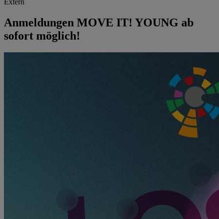
Extern
Anmeldungen MOVE IT! YOUNG ab
sofort möglich!