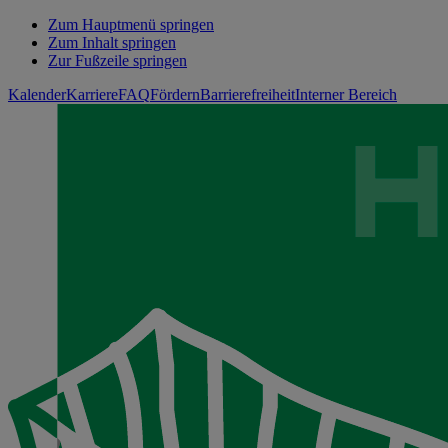
Zum Hauptmenü springen
Zum Inhalt springen
Zur Fußzeile springen
Kalender
Karriere
FAQ
Fördern
Barrierefreiheit
Interner Bereich