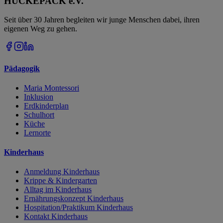
HUCKEPACK e.V.
Seit über 30 Jahren begleiten wir junge Menschen dabei, ihren
eigenen Weg zu gehen.
Pädagogik
Maria Montessori
Inklusion
Erdkinderplan
Schulhort
Küche
Lernorte
Kinderhaus
Anmeldung Kinderhaus
Krippe & Kindergarten
Alltag im Kinderhaus
Ernährungskonzept Kinderhaus
Hospitation/Praktikum Kinderhaus
Kontakt Kinderhaus