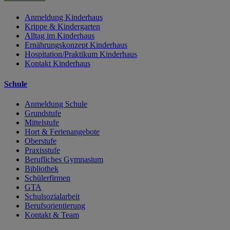
Anmeldung Kinderhaus
Krippe & Kindergarten
Alltag im Kinderhaus
Ernährungskonzept Kinderhaus
Hospitation/Praktikum Kinderhaus
Kontakt Kinderhaus
Schule
Anmeldung Schule
Grundstufe
Mittelstufe
Hort & Ferienangebote
Oberstufe
Praxisstufe
Berufliches Gymnasium
Bibliothek
Schülerfirmen
GTA
Schulsozialarbeit
Berufsorientierung
Kontakt & Team