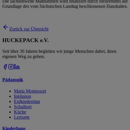
Die sachsenweite Maßnahmen wird finanziert durch Steuermittel auf
Grundlage des vom Sächsischen Landtag beschlossenen Haushaltes.
Zurück zur Übersicht
HUCKEPACK e.V.
Seit über 30 Jahren begleiten wir junge Menschen dabei, ihren
eigenen Weg zu gehen.
Pädagogik
Maria Montessori
Inklusion
Erdkinderplan
Schulhort
Küche
Lernorte
Kinderhaus