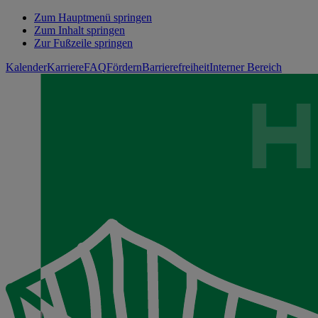
Zum Hauptmenü springen
Zum Inhalt springen
Zur Fußzeile springen
Kalender
Karriere
FAQ
Fördern
Barrierefreiheit
Interner Bereich