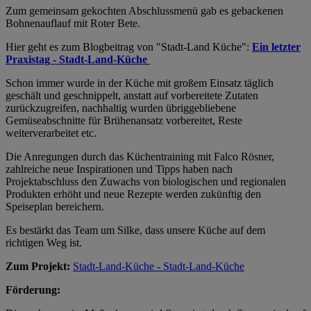
Zum gemeinsam gekochten Abschlussmenü gab es gebackenen
Bohnenauflauf mit Roter Bete.
Hier geht es zum Blogbeitrag von "Stadt-Land Küche":
Ein letzter
Praxistag - Stadt-Land-Küche
Schon immer wurde in der Küche mit großem Einsatz täglich
geschält und geschnippelt, anstatt auf vorbereitete Zutaten
zurückzugreifen, nachhaltig wurden übriggebliebene
Gemüseabschnitte für Brühenansatz vorbereitet, Reste
weiterverarbeitet etc.
Die Anregungen durch das Küchentraining mit Falco Rösner,
zahlreiche neue Inspirationen und Tipps haben nach
Projektabschluss den Zuwachs von biologischen und regionalen
Produkten erhöht und neue Rezepte werden zukünftig den
Speiseplan bereichern.
Es bestärkt das Team um Silke, dass unsere Küche auf dem
richtigen Weg ist.
Zum Projekt:
Stadt-Land-Küche - Stadt-Land-Küche
Förderung: