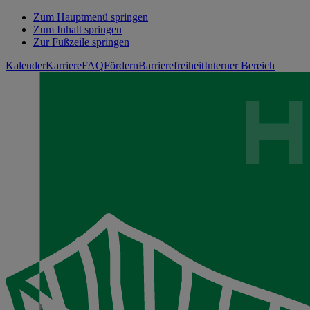
Zum Hauptmenü springen
Zum Inhalt springen
Zur Fußzeile springen
Kalender
Karriere
FAQ
Fördern
Barrierefreiheit
Interner Bereich