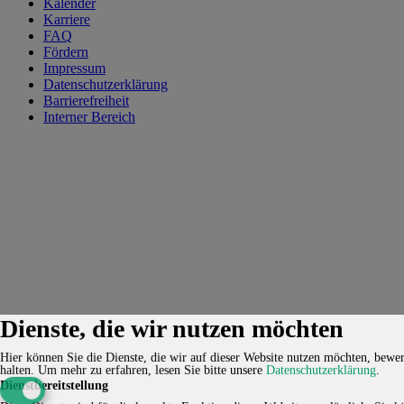
Kalender
Karriere
FAQ
Fördern
Impressum
Datenschutzerklärung
Barrierefreiheit
Interner Bereich
Dienste, die wir nutzen möchten
Hier können Sie die Dienste, die wir auf dieser Website nutzen möchten, bewert
halten.
Um mehr zu erfahren, lesen Sie bitte unsere
Datenschutzerklärung
.
Dienstbereitstellung