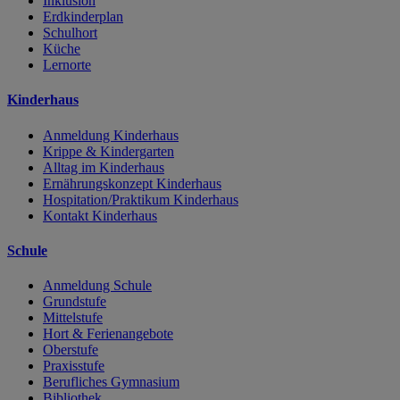
Inklusion
Erdkinderplan
Schulhort
Küche
Lernorte
Kinderhaus
Anmeldung Kinderhaus
Krippe & Kindergarten
Alltag im Kinderhaus
Ernährungskonzept Kinderhaus
Hospitation/Praktikum Kinderhaus
Kontakt Kinderhaus
Schule
Anmeldung Schule
Grundstufe
Mittelstufe
Hort & Ferienangebote
Oberstufe
Praxisstufe
Berufliches Gymnasium
Bibliothek