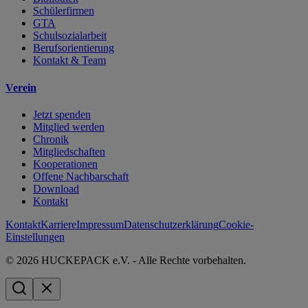
Schülerfirmen
GTA
Schulsozialarbeit
Berufsorientierung
Kontakt & Team
Verein
Jetzt spenden
Mitglied werden
Chronik
Mitgliedschaften
Kooperationen
Offene Nachbarschaft
Download
Kontakt
Kontakt
Karriere
Impressum
Datenschutzerklärung
Cookie-
Einstellungen
© 2026 HUCKEPACK e.V. - Alle Rechte vorbehalten.