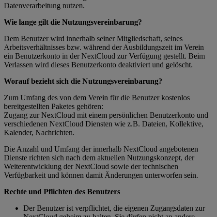
Datenverarbeitung nutzen.
Wie lange gilt die Nutzungsvereinbarung?
Dem Benutzer wird innerhalb seiner Mitgliedschaft, seines
Arbeitsverhältnisses bzw. während der Ausbildungszeit im Verein
ein Benutzerkonto in der NextCloud zur Verfügung gestellt. Beim
Verlassen wird dieses Benutzerkonto deaktiviert und gelöscht.
Worauf bezieht sich die Nutzungsvereinbarung?
Zum Umfang des von dem Verein für die Benutzer kostenlos
bereitgestellten Paketes gehören:
Zugang zur NextCloud mit einem persönlichen Benutzerkonto und
verschiedenen NextCloud Diensten wie z.B. Dateien, Kollektive,
Kalender, Nachrichten.
Die Anzahl und Umfang der innerhalb NextCloud angebotenen
Dienste richten sich nach dem aktuellen Nutzungskonzept, der
Weiterentwicklung der NextCloud sowie der technischen
Verfügbarkeit und können damit Änderungen unterworfen sein.
Rechte und Pflichten des Benutzers
Der Benutzer ist verpflichtet, die eigenen Zugangsdaten zur
NextCloud geheim zu halten. Sie dürfen nicht an andere