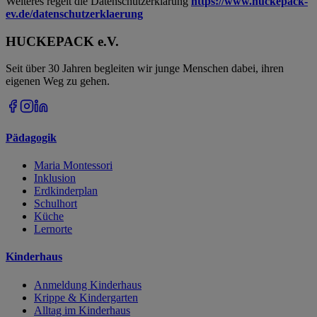
Weiteres regelt die Datenschutzerklärung
https://www.huckepack-
ev.de/datenschutzerklaerung
HUCKEPACK e.V.
Seit über 30 Jahren begleiten wir junge Menschen dabei, ihren
eigenen Weg zu gehen.
Pädagogik
Maria Montessori
Inklusion
Erdkinderplan
Schulhort
Küche
Lernorte
Kinderhaus
Anmeldung Kinderhaus
Krippe & Kindergarten
Alltag im Kinderhaus