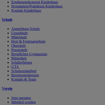
Ernährungskonzept Kinderhaus
Hospitation/Praktikum Kinderhaus
Kontakt Kinderhaus
Schule
Anmeldung Schule
Grundstufe
Mittelstufe
Hort & Ferienangebote
Oberstufe
Praxisstufe
Berufliches Gymnasium
Bibliothek
Schülerfirmen
GTA
Schulsozialarbeit
Berufsorientierung
Kontakt & Team
Verein
Jetzt spenden
Mitglied werden