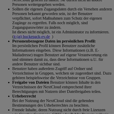
Personen weitergegeben werden.
Sollten die eigenen Zugangsdaten durch ein Versehen anderen
Personen bekannt geworden sein, ist der Benutzer
verpflichtet, sofort Maßnahmen zum Schutz der eigenen
Zugänge zu ergreifen. Falls noch möglich, sind
Zugangspasswörter zu ändern.
Ist dieses nicht möglich, ist ein Administrator zu informieren.
(
it (at) huckepack-ev.de
)
Personenbezogene Daten im persönlichen Profil:
Im persönlichen Profil können Benutzer zusätzliche
Informationen eingeben. Diese Informationen (z.B. E-
Mailadresse) tragen Benutzer auf eigene Verantwortung ein
und stimmen damit zu, dass diese Informationen u.U. für
andere Benutzer sichtbar sind.
Benutzer haben außerdem Zugriff auf Ordner und
Verzeichnisse in Gruppen, welchen sie zugeordnet sind. Dazu
gehören beispielsweise die Verzeichnisse von Gruppen.
Freigabe von Dateien
Benutzer können Inhalte in den
Verzeichnissen der NextCloud entsprechend ihrer
Berechtigungen mit Nutzern über Dateifreigaben teilen.
Urheberrecht
Bei der Nutzung der NextCloud sind die geltenden
Bestimmungen des Urheberrechtes zu beachten.
Fremde Inhalte, deren Nutzung nicht durch freie Lizenzen