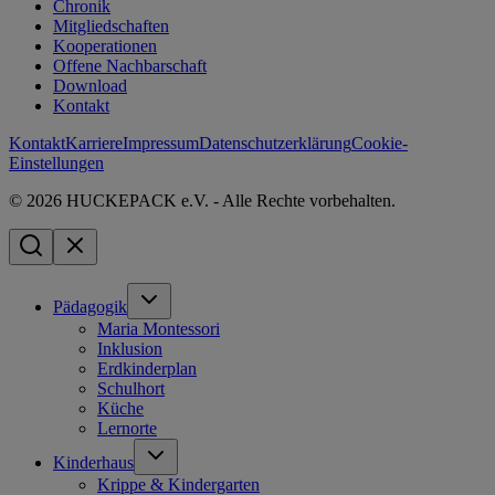
Chronik
Mitgliedschaften
Kooperationen
Offene Nachbarschaft
Download
Kontakt
Kontakt
Karriere
Impressum
Datenschutzerklärung
Cookie-
Einstellungen
© 2026 HUCKEPACK e.V. - Alle Rechte vorbehalten.
Pädagogik
Maria Montessori
Inklusion
Erdkinderplan
Schulhort
Küche
Lernorte
Kinderhaus
Krippe & Kindergarten