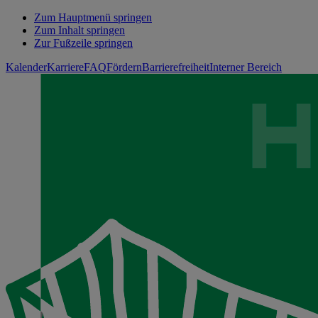
Zum Hauptmenü springen
Zum Inhalt springen
Zur Fußzeile springen
Kalender
Karriere
FAQ
Fördern
Barrierefreiheit
Interner Bereich