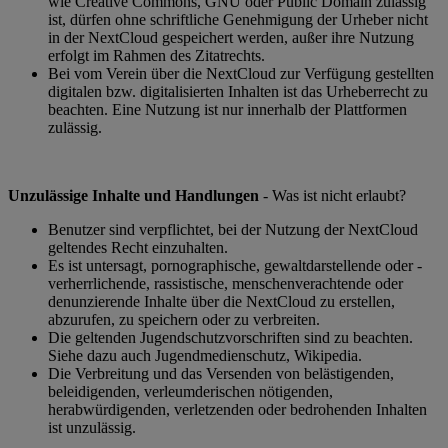
wie Creative Commons, GNU oder Public Domain zulässig
ist, dürfen ohne schriftliche Genehmigung der Urheber nicht
in der NextCloud gespeichert werden, außer ihre Nutzung
erfolgt im Rahmen des Zitatrechts.
Bei vom Verein über die NextCloud zur Verfügung gestellten
digitalen bzw. digitalisierten Inhalten ist das Urheberrecht zu
beachten. Eine Nutzung ist nur innerhalb der Plattformen
zulässig.
Unzulässige Inhalte und Handlungen
- Was ist nicht erlaubt?
Benutzer sind verpflichtet, bei der Nutzung der NextCloud
geltendes Recht einzuhalten.
Es ist untersagt, pornographische, gewaltdarstellende oder -
verherrlichende, rassistische, menschenverachtende oder
denunzierende Inhalte über die NextCloud zu erstellen,
abzurufen, zu speichern oder zu verbreiten.
Die geltenden Jugendschutzvorschriften sind zu beachten.
Siehe dazu auch Jugendmedienschutz, Wikipedia.
Die Verbreitung und das Versenden von belästigenden,
beleidigenden, verleumderischen nötigenden,
herabwürdigenden, verletzenden oder bedrohenden Inhalten
ist unzulässig.