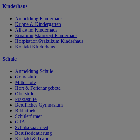
Kinderhaus
Anmeldung Kinderhaus
Krippe & Kindergarten
Alltag im Kinderhaus
Ernährungskonzept Kinderhaus
Hospitation/Praktikum Kinderhaus
Kontakt Kinderhaus
Schule
Anmeldung Schule
Grundstufe
Mittelstufe
Hort & Ferienangebote
Oberstufe
Praxisstufe
Berufliches Gymnasium
Bibliothek
Schülerfirmen
GTA
Schulsozialarbeit
Berufsorientierung
Kontakt & Team