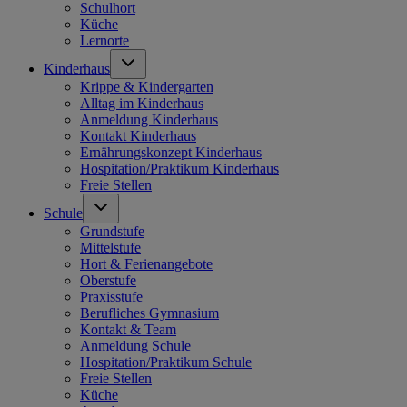
Schulhort
Küche
Lernorte
Kinderhaus
Krippe & Kindergarten
Alltag im Kinderhaus
Anmeldung Kinderhaus
Kontakt Kinderhaus
Ernährungskonzept Kinderhaus
Hospitation/Praktikum Kinderhaus
Freie Stellen
Schule
Grundstufe
Mittelstufe
Hort & Ferienangebote
Oberstufe
Praxisstufe
Berufliches Gymnasium
Kontakt & Team
Anmeldung Schule
Hospitation/Praktikum Schule
Freie Stellen
Küche