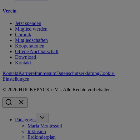
Verein
Jetzt spenden
Mitglied werden
Chronik
Mitgliedschaften
Kooperationen
Offene Nachbarschaft
Download
Kontakt
Kontakt
Karriere
Impressum
Datenschutzerklärung
Cookie-
Einstellungen
© 2026 HUCKEPACK e.V. - Alle Rechte vorbehalten.
Pädagogik
Maria Montessori
Inklusion
Erdkinderplan