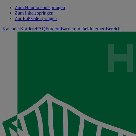
Zum Hauptmenü springen
Zum Inhalt springen
Zur Fußzeile springen
Kalender
Karriere
FAQ
Fördern
Barrierefreiheit
Interner Bereich