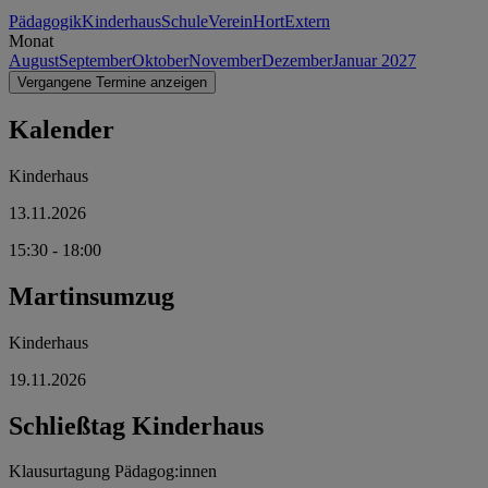
Pädagogik
Kinderhaus
Schule
Verein
Hort
Extern
Monat
August
September
Oktober
November
Dezember
Januar 2027
Vergangene Termine anzeigen
Kalender
Kinderhaus
13.11.2026
15:30
- 18:00
Martinsumzug
Kinderhaus
19.11.2026
Schließtag Kinderhaus
Klausurtagung Pädagog:innen