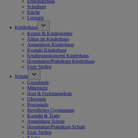
Erdkinderplan
Schulhort
Küche
Lernorte
Kinderhaus
Krippe & Kindergarten
Alltag im Kinderhaus
Anmeldung Kinderhaus
Kontakt Kinderhaus
Ernährungskonzept Kinderhaus
Hospitation/Praktikum Kinderhaus
Freie Stellen
Schule
Grundstufe
Mittelstufe
Hort & Ferienangebote
Oberstufe
Praxisstufe
Berufliches Gymnasium
Kontakt & Team
Anmeldung Schule
Hospitation/Praktikum Schule
Freie Stellen
Küche