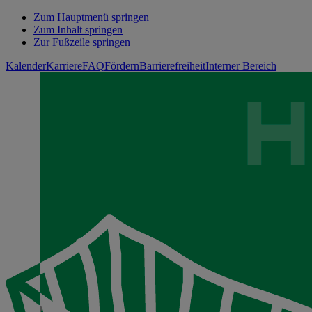
Zum Hauptmenü springen
Zum Inhalt springen
Zur Fußzeile springen
Kalender
Karriere
FAQ
Fördern
Barrierefreiheit
Interner Bereich