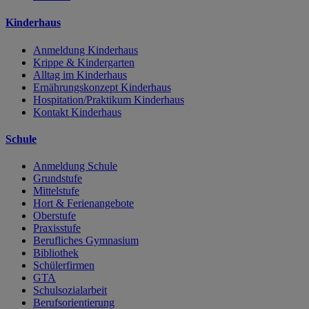
Kinderhaus
Anmeldung Kinderhaus
Krippe & Kindergarten
Alltag im Kinderhaus
Ernährungskonzept Kinderhaus
Hospitation/Praktikum Kinderhaus
Kontakt Kinderhaus
Schule
Anmeldung Schule
Grundstufe
Mittelstufe
Hort & Ferienangebote
Oberstufe
Praxisstufe
Berufliches Gymnasium
Bibliothek
Schülerfirmen
GTA
Schulsozialarbeit
Berufsorientierung