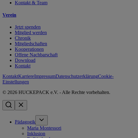
Kontakt & Team
Verein
Jetzt spenden
Mitglied werden
Chronik
Mitgliedschaften
Kooperationen
Offene Nachbarschaft
Download
Kontakt
Kontakt
Karriere
Impressum
Datenschutzerklärung
Cookie-
Einstellungen
© 2026 HUCKEPACK e.V. - Alle Rechte vorbehalten.
Pädagogik
Maria Montessori
Inklusion